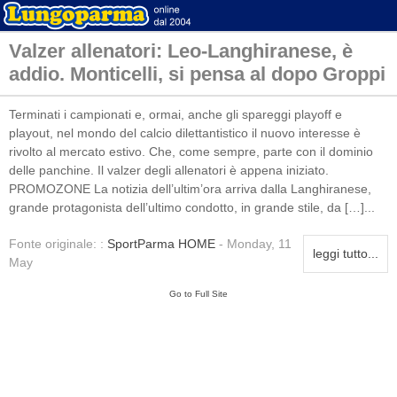
Valzer allenatori: Leo-Langhiranese, è
addio. Monticelli, si pensa al dopo Groppi
Terminati i campionati e, ormai, anche gli spareggi playoff e
playout, nel mondo del calcio dilettantistico il nuovo interesse è
rivolto al mercato estivo. Che, come sempre, parte con il dominio
delle panchine. Il valzer degli allenatori è appena iniziato.
PROMOZONE La notizia dell’ultim’ora arriva dalla Langhiranese,
grande protagonista dell’ultimo condotto, in grande stile, da […]...
Fonte originale: :
SportParma HOME
- Monday, 11
leggi tutto...
May
Go to Full Site